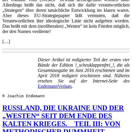
Allerdings heißt das nicht, daß sich die dafür verantwortlichen
„Strategen“ über deren tatsächliche Entwicklung im klaren waren.
Aber dieses EU-Strategiepapier läßt vermuten, daß die
Verantwortlichen ihre ideologische Linie nicht aufgeben werden.
Das heißt mit dem (neoliberalen) „Westen“ ist kein Frieden möglich,
der den Namen verdiente!
[…]
Dieser Artikel ist redigierter Teil der ersten vier
Bände der Edition !_scheuklappenfrei_!, die als
Gesamtausgabe im Juni 2016 erschienen und im
April 2018 redigiert erschienen sind. Näheres
ersehen Sie auf der
Internet-Seite des
EndemannVerlags
.
© Joachim Endemann
RUSSLAND, DIE UKRAINE UND DER
„WESTEN“ SEIT DEM ENDE DES
KALTEN KRIEGES. _ TEIL III: VON
METHODISCHER DUMMHEIT