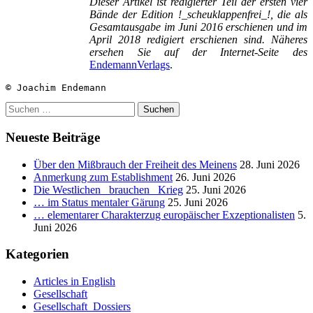
Dieser Artikel ist redigierter Teil der ersten vier
Bände der Edition !_scheuklappenfrei_!, die als
Gesamtausgabe im Juni 2016 erschienen und im
April 2018 redigiert erschienen sind. Näheres
ersehen Sie auf der
Internet-Seite des
EndemannVerlags
.
© Joachim Endemann
Suchen
nach:
Neueste Beiträge
Über den Mißbrauch der Freiheit des Meinens
28. Juni 2026
Anmerkung zum Establishment
26. Juni 2026
Die Westlichen _brauchen_ Krieg
25. Juni 2026
… im Status mentaler Gärung
25. Juni 2026
… elementarer Charakterzug europäischer Exzeptionalisten
5.
Juni 2026
Kategorien
Articles in English
Gesellschaft
Gesellschaft_Dossiers