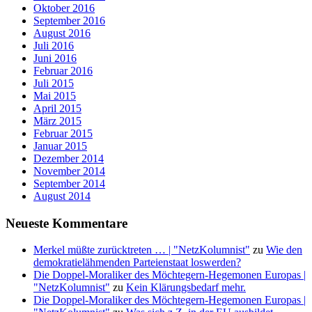
Oktober 2016
September 2016
August 2016
Juli 2016
Juni 2016
Februar 2016
Juli 2015
Mai 2015
April 2015
März 2015
Februar 2015
Januar 2015
Dezember 2014
November 2014
September 2014
August 2014
Neueste Kommentare
Merkel müßte zurücktreten … | "NetzKolumnist"
zu
Wie den
demokratielähmenden Parteienstaat loswerden?
Die Doppel-Moraliker des Möchtegern-Hegemonen Europas |
"NetzKolumnist"
zu
Kein Klärungsbedarf mehr.
Die Doppel-Moraliker des Möchtegern-Hegemonen Europas |