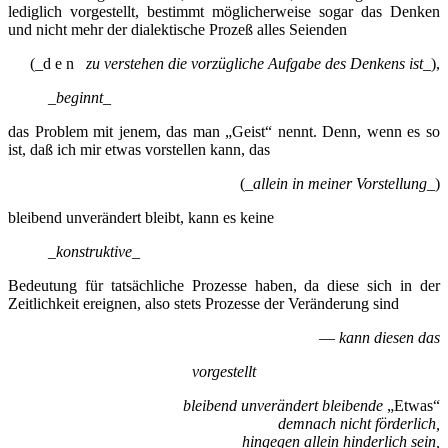
lediglich vorgestellt, bestimmt möglicherweise sogar das Denken
und nicht mehr der dialektische Prozeß alles Seienden
(_d e n
zu verstehen die vorzügliche Aufgabe des Denkens ist
_),
_
beginnt
_
das Problem mit jenem, das man „Geist“ nennt. Denn, wenn es so
ist, daß ich mir etwas vorstellen kann, das
(_
allein in meiner Vorstellung
_)
bleibend unverändert bleibt, kann es keine
_
konstruktive
_
Bedeutung für tatsächliche Prozesse haben, da diese sich in der
Zeitlichkeit ereignen, also stets Prozesse der Veränderung sind
—
kann diesen das
vorgestellt
bleibend unverändert bleibende
„Etwas“
demnach nicht förderlich,
hingegen allein hinderlich sein,