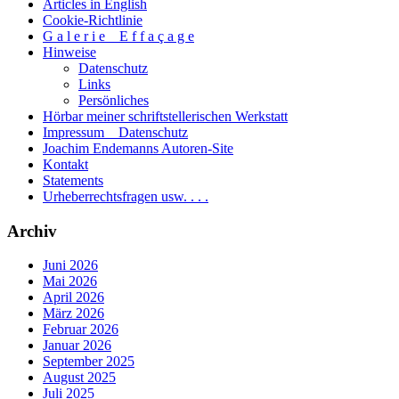
Articles in English
Cookie-Richtlinie
G a l e r i e _ E f f a ç a g e
Hinweise
Datenschutz
Links
Persönliches
Hörbar meiner schriftstellerischen Werkstatt
Impressum _ Datenschutz
Joachim Endemanns Autoren-Site
Kontakt
Statements
Urheberrechtsfragen usw. . . .
Archiv
Juni 2026
Mai 2026
April 2026
März 2026
Februar 2026
Januar 2026
September 2025
August 2025
Juli 2025