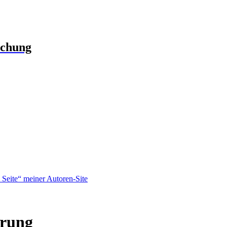
schung
Seite“ meiner Autoren-Site
erung