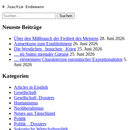
© Joachim Endemann
Suchen
nach:
Neueste Beiträge
Über den Mißbrauch der Freiheit des Meinens
28. Juni 2026
Anmerkung zum Establishment
26. Juni 2026
Die Westlichen _brauchen_ Krieg
25. Juni 2026
… im Status mentaler Gärung
25. Juni 2026
… elementarer Charakterzug europäischer Exzeptionalisten
5.
Juni 2026
Kategorien
Articles in English
Gesellschaft
Gesellschaft_Dossiers
Humanismus
Neoliberalismus
Neues aus Täuschland
Politik
Politik _ Dossiers
Sokratische Wirtschaftspolitik