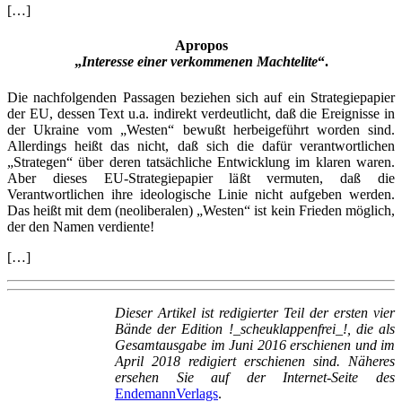
[…]
Apropos
„
Interesse einer verkommenen Machtelite
“.
Die nachfolgenden Passagen beziehen sich auf ein Strategiepapier
der EU, dessen Text u.a. indirekt verdeutlicht, daß die Ereignisse in
der Ukraine vom „Westen“ bewußt herbeigeführt worden sind.
Allerdings heißt das nicht, daß sich die dafür verantwortlichen
„Strategen“ über deren tatsächliche Entwicklung im klaren waren.
Aber dieses EU-Strategiepapier läßt vermuten, daß die
Verantwortlichen ihre ideologische Linie nicht aufgeben werden.
Das heißt mit dem (neoliberalen) „Westen“ ist kein Frieden möglich,
der den Namen verdiente!
[…]
Dieser Artikel ist redigierter Teil der ersten vier
Bände der Edition !_scheuklappenfrei_!, die als
Gesamtausgabe im Juni 2016 erschienen und im
April 2018 redigiert erschienen sind. Näheres
ersehen Sie auf der
Internet-Seite des
EndemannVerlags
.