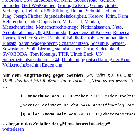
ersparten
Schröder
,
Gert Weißkirchen
,
Göring-Eckardt
,
Grüne
,
Günter
Kultur
Verheugen
,
Heinrich-Böll-Stiftung
,
Helmut Schmidt
,
Johannes
mag
Jung
,
Joseph Fischer
,
Jugendarbeitslosigkeit
,
Kosovo
,
Krim
,
Krim-
im
Referendum
,
linke Opposition
,
Mafiastaat
,
Maidan
,
Jukebox-
Menschenrechte
,
Menschenrechtskriege
,
Nationalstaaten
,
Nato
,
Prinzip
Neoliberalismus
,
Oleg Machnizki
,
Präzedenzfall Kosovo
,
Rebecca
gesucht
Harms
,
Rechter Sektor
,
Reinhard Büttikofer
,
robuster humanitärer
werden.
Einsatz
,
Sarah Wagenknecht
,
Scharfschützen
,
Schäuble
,
Serbien
,
Sewastopol
,
Stalinisierung
,
stalinistischer Terror
,
Sudetenland
,
SWOBODA
,
Tom Koenigs
,
TTIP
,
Ulrich Beck
,
UN-
Sicherheitsratsresolution 1244
,
Unabhängigkeitserklärung der Krim
,
Völkerrecht
Joachim Endemann
Mit dem Angriffskrieg gegen Serbien
(
24. März bis 10. Juni
1999: das liegt jetzt fünfzehn Jahre zurück: „
Niemals vergessen
“.
)
…
(_ Anmerkung vom 31. Oktober '14:
 Leider
 funkti
„
Serbien erinnert an den NATO-Angriffskrieg vor
[Quelle: 
Junge Welt
vom
 29.03.'14/Photoreportag
VON
… begann das Zeitalter der „Menschenrechtskriege“.
HEUCHELE
weiterlesen
→
HINTERHÄ