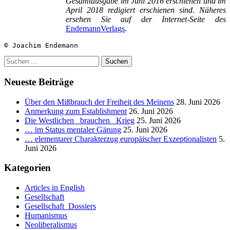
Gesamtausgabe im Juni 2016 erschienen und im
April 2018 redigiert erschienen sind. Näheres
ersehen Sie auf der
Internet-Seite des
EndemannVerlags
.
© Joachim Endemann
Suchen
nach:
Neueste Beiträge
Über den Mißbrauch der Freiheit des Meinens
28. Juni 2026
Anmerkung zum Establishment
26. Juni 2026
Die Westlichen _brauchen_ Krieg
25. Juni 2026
… im Status mentaler Gärung
25. Juni 2026
… elementarer Charakterzug europäischer Exzeptionalisten
5.
Juni 2026
Kategorien
Articles in English
Gesellschaft
Gesellschaft_Dossiers
Humanismus
Neoliberalismus