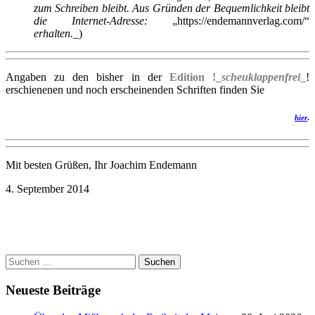
zum Schreiben bleibt. Aus Gründen der Bequemlichkeit bleibt
die Internet-Adresse:
„https://endemannverlag.com/“
erhalten.
_)
Angaben zu den bisher in der
Edition !_
scheuklappenfrei
_
!
erschienenen und noch erscheinenden Schriften finden Sie
hier
.
Mit besten Grüßen, Ihr Joachim Endemann
4. September 2014
Suchen
nach:
Neueste Beiträge