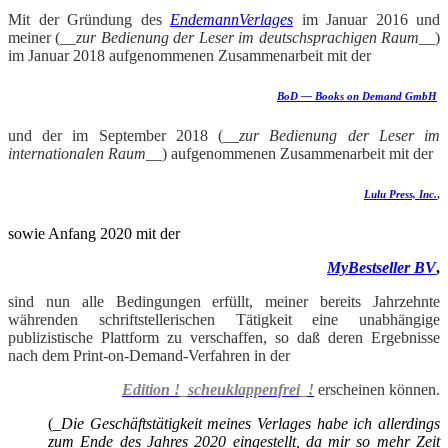
Mit der Gründung des
EndemannVerlages
im Januar 2016 und
meiner (__
zur Bedienung der Leser im deutschsprachigen Raum
__)
im Januar 2018 aufgenommenen Zusammenarbeit mit der
BoD — Books on Demand GmbH
und der im September 2018 (__
zur Bedienung der Leser im
internationalen Raum
__) aufgenommenen Zusammenarbeit mit der
Lulu Press, Inc.
,
sowie Anfang 2020 mit der
MyBestseller BV
,
sind nun alle Bedingungen erfüllt, meiner bereits Jahrzehnte
währenden schriftstellerischen Tätigkeit eine unabhängige
publizistische Plattform zu verschaffen,
so daß deren Ergebnisse
nach dem Print-on-Demand-Verfahren in der
Edition !_scheuklappenfrei_!
erscheinen können.
(_
Die Geschäftstätigkeit meines Verlages habe ich allerdings
zum Ende des Jahres 2020 eingestellt, da mir so mehr Zeit