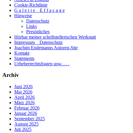
Cookie-Richtlinie
G a l e r i e _ E f f a ç a g e
Hinweise
Datenschutz
Links
Persönliches
Hörbar meiner schriftstellerischen Werkstatt
Impressum _ Datenschutz
Joachim Endemanns Autoren-Site
Kontakt
Statements
Urheberrechtsfragen usw. . . .
Archiv
Juni 2026
Mai 2026
April 2026
März 2026
Februar 2026
Januar 2026
September 2025
August 2025
Juli 2025