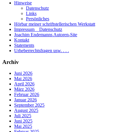
Hinweise
Datenschutz
Links
Persönliches
Hörbar meiner schriftstellerischen Werkstatt
Impressum _ Datenschutz
Joachim Endemanns Autoren-Site
Kontakt
Statements
Urheberrechtsfragen usw. . . .
Archiv
Juni 2026
Mai 2026
April 2026
März 2026
Februar 2026
Januar 2026
September 2025
August 2025
Juli 2025
Juni 2025
Mai 2025
Februar 2025