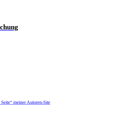
schung
Seite“ meiner Autoren-Site