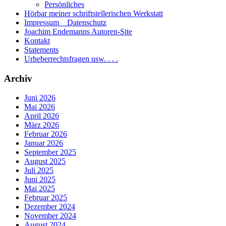
Persönliches
Hörbar meiner schriftstellerischen Werkstatt
Impressum _ Datenschutz
Joachim Endemanns Autoren-Site
Kontakt
Statements
Urheberrechtsfragen usw. . . .
Archiv
Juni 2026
Mai 2026
April 2026
März 2026
Februar 2026
Januar 2026
September 2025
August 2025
Juli 2025
Juni 2025
Mai 2025
Februar 2025
Dezember 2024
November 2024
August 2024