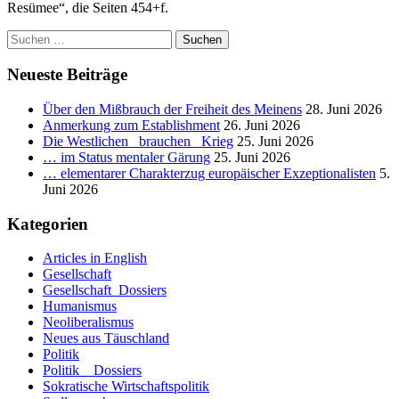
Resümee“, die Seiten 454+f.
Suchen
nach:
Neueste Beiträge
Über den Mißbrauch der Freiheit des Meinens
28. Juni 2026
Anmerkung zum Establishment
26. Juni 2026
Die Westlichen _brauchen_ Krieg
25. Juni 2026
… im Status mentaler Gärung
25. Juni 2026
… elementarer Charakterzug europäischer Exzeptionalisten
5.
Juni 2026
Kategorien
Articles in English
Gesellschaft
Gesellschaft_Dossiers
Humanismus
Neoliberalismus
Neues aus Täuschland
Politik
Politik _ Dossiers
Sokratische Wirtschaftspolitik