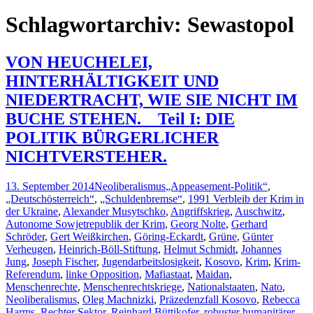
nach:
Schlagwortarchiv: Sewastopol
VON HEUCHELEI,
HINTERHÄLTIGKEIT UND
NIEDERTRACHT, WIE SIE NICHT IM
BUCHE STEHEN. _ Teil I: DIE
POLITIK BÜRGERLICHER
NICHTVERSTEHER.
13. September 2014
Neoliberalismus
„Appeasement-Politik“
,
„Deutschösterreich“
,
„Schuldenbremse“
,
1991 Verbleib der Krim in
der Ukraine
,
Alexander Musytschko
,
Angriffskrieg
,
Auschwitz
,
Autonome Sowjetrepublik der Krim
,
Georg Nolte
,
Gerhard
Schröder
,
Gert Weißkirchen
,
Göring-Eckardt
,
Grüne
,
Günter
Verheugen
,
Heinrich-Böll-Stiftung
,
Helmut Schmidt
,
Johannes
Jung
,
Joseph Fischer
,
Jugendarbeitslosigkeit
,
Kosovo
,
Krim
,
Krim-
Referendum
,
linke Opposition
,
Mafiastaat
,
Maidan
,
Menschenrechte
,
Menschenrechtskriege
,
Nationalstaaten
,
Nato
,
Neoliberalismus
,
Oleg Machnizki
,
Präzedenzfall Kosovo
,
Rebecca
Harms
,
Rechter Sektor
,
Reinhard Büttikofer
,
robuster humanitärer