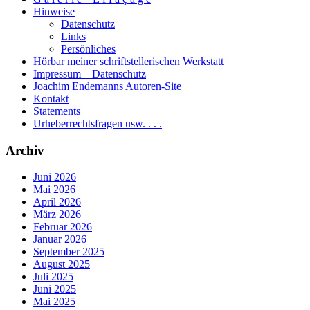
Hinweise
Datenschutz
Links
Persönliches
Hörbar meiner schriftstellerischen Werkstatt
Impressum _ Datenschutz
Joachim Endemanns Autoren-Site
Kontakt
Statements
Urheberrechtsfragen usw. . . .
Archiv
Juni 2026
Mai 2026
April 2026
März 2026
Februar 2026
Januar 2026
September 2025
August 2025
Juli 2025
Juni 2025
Mai 2025