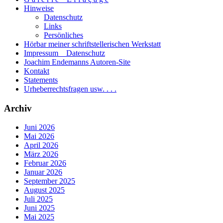
Hinweise
Datenschutz
Links
Persönliches
Hörbar meiner schriftstellerischen Werkstatt
Impressum _ Datenschutz
Joachim Endemanns Autoren-Site
Kontakt
Statements
Urheberrechtsfragen usw. . . .
Archiv
Juni 2026
Mai 2026
April 2026
März 2026
Februar 2026
Januar 2026
September 2025
August 2025
Juli 2025
Juni 2025
Mai 2025