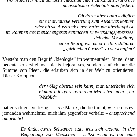
menschlichen Potentials manifestiert.
Ob darin aber dann lediglich
eine individuelle Verirrung zum Ausdruck kommt,
oder ob sie Ausdruck einer Verirrung überhaupt ist,
im Rahmen des menschengeschlechtlichen Entwicklungsprozesses,
sich eine Vorstellung,
einen Begriff von einer nicht sichtbaren
„spirituellen Größe“ zu verschaffen?
Versteht man den Begriff „Ideologie“ im wertneutralen Sinne, dann
bedeutet er erst einmal nichts Pejoratives, sondern einfach nur die
Summe von Ideen, die erlauben sich in der Welt zu orientieren.
Dieser Komplex,
der völlig abstrus sein kann, man unterhalte sich
einmal mit ganz normalen Menschen über „ihr
Weltbild“
,
hat er sich erst verfestigt, ist
die
Matrix, die bestimmt, wie ich bspw.
jemanden wahrnehme, mich ihm gegenüber verhalte –
entsprechend
umgekehrt
.
Es findet etwas Seltsames statt, was sich ereignet in der
Begegnung von Menschen – selbst wenn es nur eine