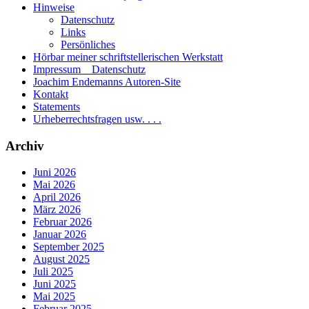
Hinweise
Datenschutz
Links
Persönliches
Hörbar meiner schriftstellerischen Werkstatt
Impressum _ Datenschutz
Joachim Endemanns Autoren-Site
Kontakt
Statements
Urheberrechtsfragen usw. . . .
Archiv
Juni 2026
Mai 2026
April 2026
März 2026
Februar 2026
Januar 2026
September 2025
August 2025
Juli 2025
Juni 2025
Mai 2025
Februar 2025