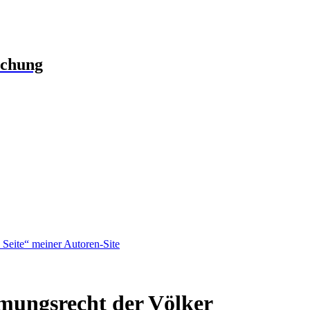
schung
Seite“ meiner Autoren-Site
mungsrecht der Völker