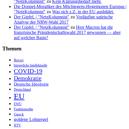
"NetzKolumnist"
zu
Kein Klärungsbedarf mehr.
Die Doppel-Moraliker des Möchtegern-Hegemonen Europas |
"NetzKolumnist"
zu
Was sich z.Z. in der EU ausbildet.
Der Gipfel. | "NetzKolumnist"
zu
Vorläufige satirische
Analyse der NRW-Wahl 2017
Der Gipfel. | "NetzKolumnist"
zu
Herr Macron hat die
französische Präsidentschaftswahl 2017 gewonnen — aber
auf welcher Basis?
Themen
Brexit
bürgerliche Intellektuelle
COVID-19
Demokratie
Deutsche Ideologie
Deutschland
EU
EWU
Funktionselite
Gauck
goldene Lohnregel
HTV