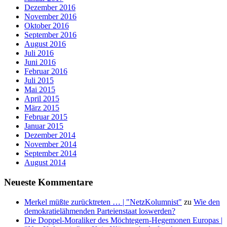
Dezember 2016
November 2016
Oktober 2016
September 2016
August 2016
Juli 2016
Juni 2016
Februar 2016
Juli 2015
Mai 2015
April 2015
März 2015
Februar 2015
Januar 2015
Dezember 2014
November 2014
September 2014
August 2014
Neueste Kommentare
Merkel müßte zurücktreten … | "NetzKolumnist"
zu
Wie den
demokratielähmenden Parteienstaat loswerden?
Die Doppel-Moraliker des Möchtegern-Hegemonen Europas |