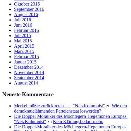
Oktober 2016
September 2016
August 2016
Juli 2016
Juni 2016
Februar 2016
Juli 2015
Mai 2015
April 2015
März 2015
Februar 2015
Januar 2015
Dezember 2014
November 2014
September 2014
August 2014
Neueste Kommentare
Merkel müßte zurücktreten … | "NetzKolumnist"
zu
Wie den
demokratielähmenden Parteienstaat loswerden?
Die Doppel-Moraliker des Möchtegern-Hegemonen Europas |
"NetzKolumnist"
zu
Kein Klärungsbedarf mehr.
Die Doppel-Moraliker des Möchtegern-Hegemonen Europas |