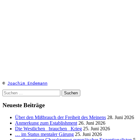
© 
Joachim Endemann
Suchen
nach:
Neueste Beiträge
Über den Mißbrauch der Freiheit des Meinens
28. Juni 2026
Anmerkung zum Establishment
26. Juni 2026
Die Westlichen _brauchen_ Krieg
25. Juni 2026
… im Status mentaler Gärung
25. Juni 2026
… elementarer Charakterzug europäischer Exzeptionalisten
5.