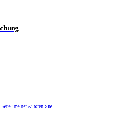
schung
Seite“ meiner Autoren-Site