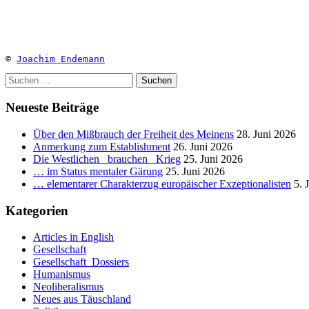
© 
Joachim Endemann
Suchen
nach:
Neueste Beiträge
Über den Mißbrauch der Freiheit des Meinens
28. Juni 2026
Anmerkung zum Establishment
26. Juni 2026
Die Westlichen _brauchen_ Krieg
25. Juni 2026
… im Status mentaler Gärung
25. Juni 2026
… elementarer Charakterzug europäischer Exzeptionalisten
5. 
Kategorien
Articles in English
Gesellschaft
Gesellschaft_Dossiers
Humanismus
Neoliberalismus
Neues aus Täuschland