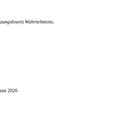
tzungslosen
)
Wahrnehmens
.
Juni 2026