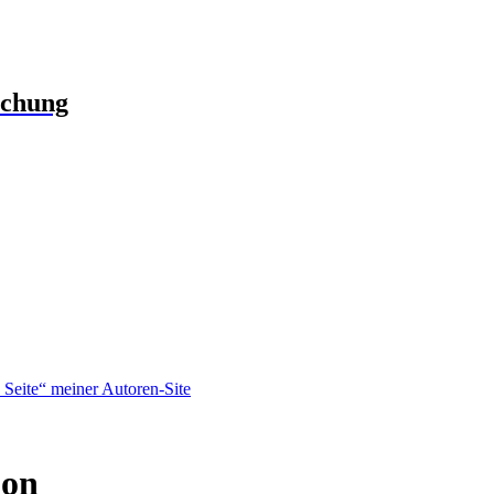
schung
Seite“ meiner Autoren-Site
bon