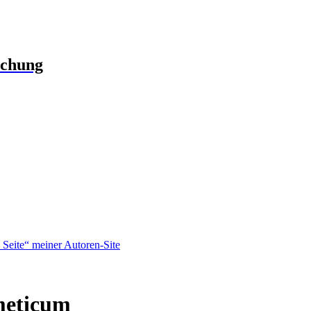
schung
Seite“ meiner Autoren-Site
meticum