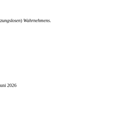
tzungslosen
)
Wahrnehmens
.
Juni 2026