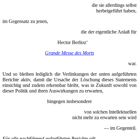
die sie allerdings selbst
herbeigeführt haben,
im Gegensatz zu jenen,
die der eigentliche Anlaß für
Hector Berlioz‘
Grande Messe des Morts
war.
Und so bleiben lediglich die Verlinkungen der unten aufgeführten
Berichte aktiv, damit die Ursache der Löschung dieses Statements
einsichtig und zudem erkennbar bleibt, was in Zukunft sowohl von
dieser Politik und ihren Auswirkungen zu erwarten,
hingegen insbesondere
von solchen Intellektuellen
nicht mehr zu erwarten sein wird
— im Gegenteil.
Für alle nachführend aufgeführten Berichte gilt,