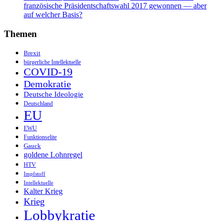
französische Präsidentschaftswahl 2017 gewonnen — aber
auf welcher Basis?
Themen
Brexit
bürgerliche Intellektuelle
COVID-19
Demokratie
Deutsche Ideologie
Deutschland
EU
EWU
Funktionselite
Gauck
goldene Lohnregel
HTV
Impfstoff
Intellektuelle
Kalter Krieg
Krieg
Lobbykratie