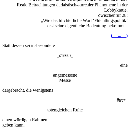
Reale Betrachtungen dadaistisch-surrealer Phänomene in der
Lobbykratie,
Zwischenruf 28:
„Wie das fürchterliche Wort ‘Flüchtlingspolitik’
erst seine eigentliche Bedeutung bekommt“.
(__→__)
Statt dessen sei insbesondere
_
diesen
_
eine
angemessene
Messe
dargebracht, die wenigstens
_
ihrer
_
totengleichen Ruhe
einen würdigen Rahmen
geben kann,