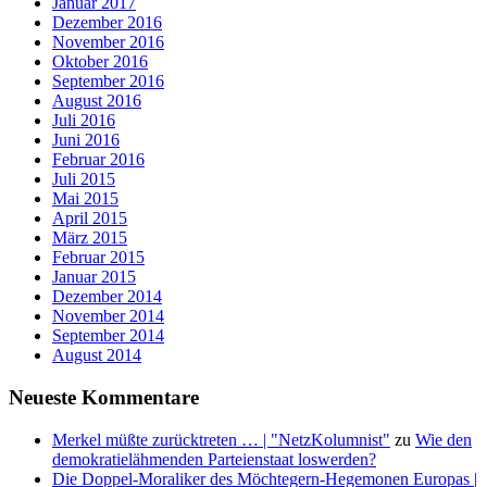
Januar 2017
Dezember 2016
November 2016
Oktober 2016
September 2016
August 2016
Juli 2016
Juni 2016
Februar 2016
Juli 2015
Mai 2015
April 2015
März 2015
Februar 2015
Januar 2015
Dezember 2014
November 2014
September 2014
August 2014
Neueste Kommentare
Merkel müßte zurücktreten … | "NetzKolumnist"
zu
Wie den
demokratielähmenden Parteienstaat loswerden?
Die Doppel-Moraliker des Möchtegern-Hegemonen Europas |