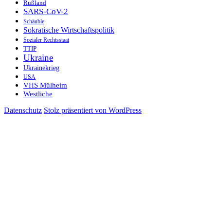
Rußland
SARS-CoV-2
Schäuble
Sokratische Wirtschaftspolitik
Sozialer Rechtsstaat
TTIP
Ukraine
Ukrainekrieg
USA
VHS Mülheim
Westliche
Datenschutz
Stolz präsentiert von WordPress