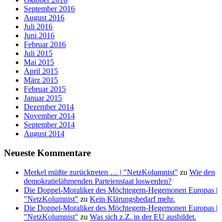
September 2016
August 2016
Juli 2016
Juni 2016
Februar 2016
Juli 2015
Mai 2015
April 2015
März 2015
Februar 2015
Januar 2015
Dezember 2014
November 2014
September 2014
August 2014
Neueste Kommentare
Merkel müßte zurücktreten … | "NetzKolumnist"
zu
Wie den
demokratielähmenden Parteienstaat loswerden?
Die Doppel-Moraliker des Möchtegern-Hegemonen Europas |
"NetzKolumnist"
zu
Kein Klärungsbedarf mehr.
Die Doppel-Moraliker des Möchtegern-Hegemonen Europas |
"NetzKolumnist"
zu
Was sich z.Z. in der EU ausbildet.