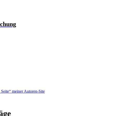
schung
Seite“ meiner Autoren-Site
äge