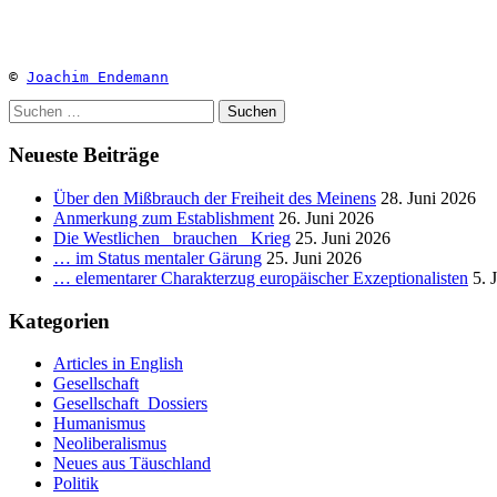
© 
Joachim Endemann
Suchen
nach:
Neueste Beiträge
Über den Mißbrauch der Freiheit des Meinens
28. Juni 2026
Anmerkung zum Establishment
26. Juni 2026
Die Westlichen _brauchen_ Krieg
25. Juni 2026
… im Status mentaler Gärung
25. Juni 2026
… elementarer Charakterzug europäischer Exzeptionalisten
5. 
Kategorien
Articles in English
Gesellschaft
Gesellschaft_Dossiers
Humanismus
Neoliberalismus
Neues aus Täuschland
Politik