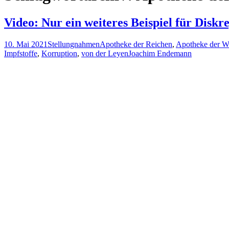
Video: Nur ein weiteres Beispiel für Disk
10. Mai 2021
Stellungnahmen
Apotheke der Reichen
,
Apotheke der W
Impfstoffe
,
Korruption
,
von der Leyen
Joachim Endemann