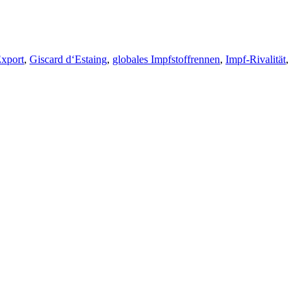
xport
,
Giscard d‘Estaing
,
globales Impfstoffrennen
,
Impf-Rivalität
,