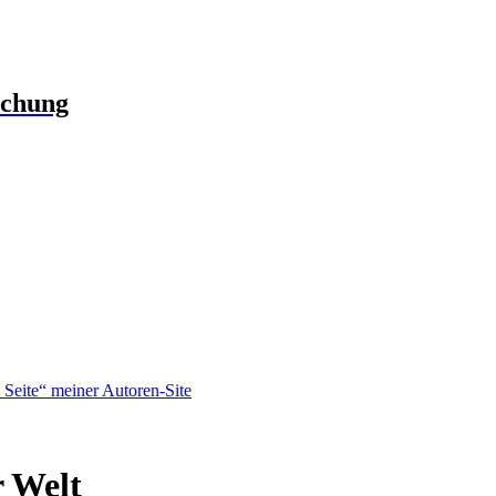
schung
Seite“ meiner Autoren-Site
r Welt