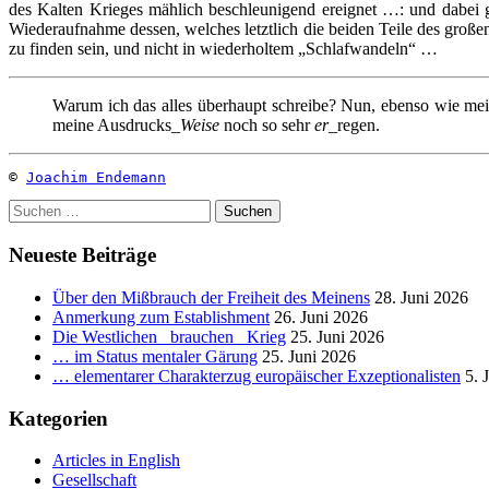
des Kalten Krieges mählich beschleunigend ereignet …: und dabei
Wiederaufnahme dessen, welches letztlich die beiden Teile des groß
zu finden sein, und nicht in wiederholtem „Schlafwandeln“ …
Warum ich das alles überhaupt schreibe? Nun, ebenso wie mei
meine Ausdrucks_
Weise
noch so sehr
er
_regen.
© 
Joachim Endemann
Suchen
nach:
Neueste Beiträge
Über den Mißbrauch der Freiheit des Meinens
28. Juni 2026
Anmerkung zum Establishment
26. Juni 2026
Die Westlichen _brauchen_ Krieg
25. Juni 2026
… im Status mentaler Gärung
25. Juni 2026
… elementarer Charakterzug europäischer Exzeptionalisten
5. 
Kategorien
Articles in English
Gesellschaft