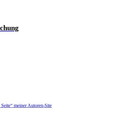
schung
Seite“ meiner Autoren-Site