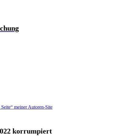
schung
Seite“ meiner Autoren-Site
2022 korrumpiert