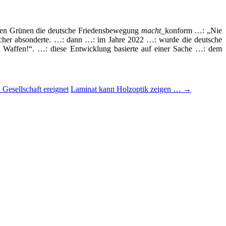
chen Grünen die deutsche Friedensbewegung
macht
_konform …: „Nie
ischer absonderte. …: dann …: im Jahre 2022 …: wurde die deutsche
 Waffen!“. …: diese Entwicklung basierte auf einer Sache …: dem
 Gesellschaft ereignet
Laminat kann Holzoptik zeigen …
→