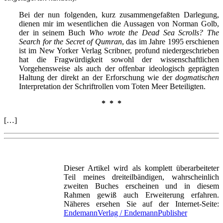
Bei der nun folgenden, kurz zusammengefaßten Darlegung,
dienen mir im wesentlichen die Aussagen von Norman Golb,
der in seinem Buch
Who wrote the Dead Sea Scrolls? The
Search for the Secret of Qumran
, das im Jahre 1995 erschienen
ist im New Yorker Verlag Scribner, profund niedergeschrieben
hat die Fragwürdigkeit sowohl der wissenschaftlichen
Vorgehensweise als auch der offenbar ideologisch geprägten
Haltung der direkt an der Erforschung wie der
dogmatischen
Interpretation der Schriftrollen vom Toten Meer Beteiligten.
* * *
[…]
Dieser Artikel wird als komplett überarbeiteter
Teil meines dreiteilbändigen, wahrscheinlich
zweiten Buches erscheinen und in diesem
Rahmen gewiß auch Erweiterung erfahren.
Näheres ersehen Sie auf der Internet-Seite:
EndemannVerlag / EndemannPublisher