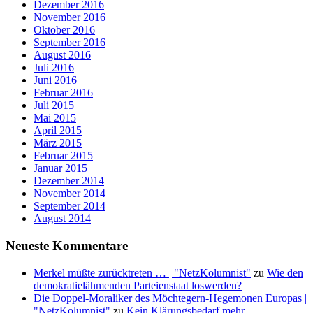
Dezember 2016
November 2016
Oktober 2016
September 2016
August 2016
Juli 2016
Juni 2016
Februar 2016
Juli 2015
Mai 2015
April 2015
März 2015
Februar 2015
Januar 2015
Dezember 2014
November 2014
September 2014
August 2014
Neueste Kommentare
Merkel müßte zurücktreten … | "NetzKolumnist"
zu
Wie den
demokratielähmenden Parteienstaat loswerden?
Die Doppel-Moraliker des Möchtegern-Hegemonen Europas |
"NetzKolumnist"
zu
Kein Klärungsbedarf mehr.