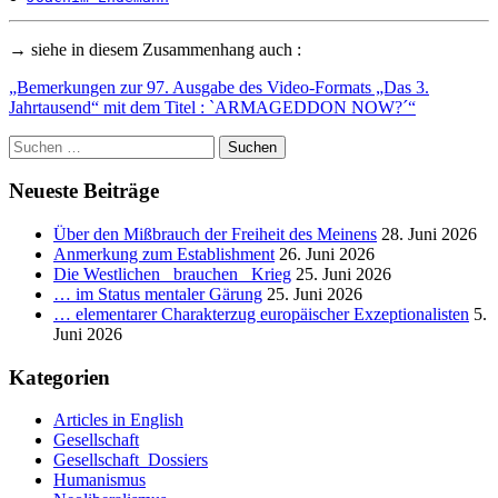
→ siehe in diesem Zusammenhang auch :
„Bemerkungen zur 97. Ausgabe des Video-Formats „Das 3.
Jahrtausend“ mit dem Titel : `ARMAGEDDON NOW?´“
Suchen
nach:
Neueste Beiträge
Über den Mißbrauch der Freiheit des Meinens
28. Juni 2026
Anmerkung zum Establishment
26. Juni 2026
Die Westlichen _brauchen_ Krieg
25. Juni 2026
… im Status mentaler Gärung
25. Juni 2026
… elementarer Charakterzug europäischer Exzeptionalisten
5.
Juni 2026
Kategorien
Articles in English
Gesellschaft
Gesellschaft_Dossiers
Humanismus