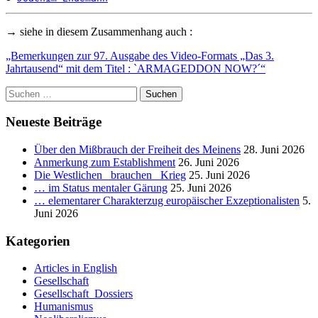
→ siehe in diesem Zusammenhang auch :
„Bemerkungen zur 97. Ausgabe des Video-Formats „Das 3.
Jahrtausend“ mit dem Titel : `ARMAGEDDON NOW?´“
Suchen
nach:
Neueste Beiträge
Über den Mißbrauch der Freiheit des Meinens
28. Juni 2026
Anmerkung zum Establishment
26. Juni 2026
Die Westlichen _brauchen_ Krieg
25. Juni 2026
… im Status mentaler Gärung
25. Juni 2026
… elementarer Charakterzug europäischer Exzeptionalisten
5.
Juni 2026
Kategorien
Articles in English
Gesellschaft
Gesellschaft_Dossiers
Humanismus