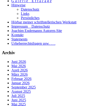
G a l e r i e _ E f f a ç a g e
Hinweise
Datenschutz
Links
Persönliches
Hörbar meiner schriftstellerischen Werkstatt
Impressum _ Datenschutz
Joachim Endemanns Autoren-Site
Kontakt
Statements
Urheberrechtsfragen usw. . . .
Archiv
Juni 2026
Mai 2026
April 2026
März 2026
Februar 2026
Januar 2026
September 2025
August 2025
Juli 2025
Juni 2025
Mai 2025