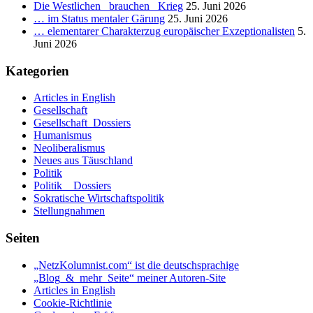
Die Westlichen _brauchen_ Krieg
25. Juni 2026
… im Status mentaler Gärung
25. Juni 2026
… elementarer Charakterzug europäischer Exzeptionalisten
5.
Juni 2026
Kategorien
Articles in English
Gesellschaft
Gesellschaft_Dossiers
Humanismus
Neoliberalismus
Neues aus Täuschland
Politik
Politik _ Dossiers
Sokratische Wirtschaftspolitik
Stellungnahmen
Seiten
„NetzKolumnist.com“ ist die deutschsprachige
„Blog_&_mehr_Seite“ meiner Autoren-Site
Articles in English
Cookie-Richtlinie