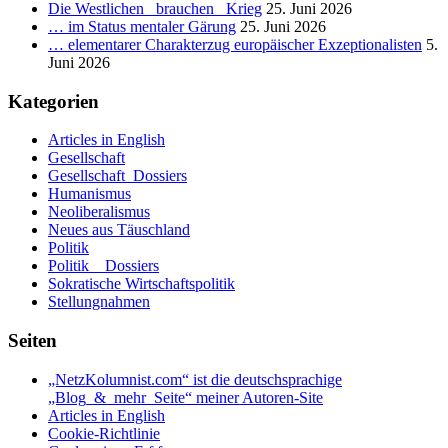
Die Westlichen _brauchen_ Krieg
25. Juni 2026
… im Status mentaler Gärung
25. Juni 2026
… elementarer Charakterzug europäischer Exzeptionalisten
5.
Juni 2026
Kategorien
Articles in English
Gesellschaft
Gesellschaft_Dossiers
Humanismus
Neoliberalismus
Neues aus Täuschland
Politik
Politik _ Dossiers
Sokratische Wirtschaftspolitik
Stellungnahmen
Seiten
„NetzKolumnist.com“ ist die deutschsprachige
„Blog_&_mehr_Seite“ meiner Autoren-Site
Articles in English
Cookie-Richtlinie