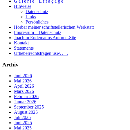
G a l e r i e _ E f f a ç a g e
Hinweise
Datenschutz
Links
Persönliches
Hörbar meiner schriftstellerischen Werkstatt
Impressum _ Datenschutz
Joachim Endemanns Autoren-Site
Kontakt
Statements
Urheberrechtsfragen usw. . . .
Archiv
Juni 2026
Mai 2026
April 2026
März 2026
Februar 2026
Januar 2026
September 2025
August 2025
Juli 2025
Juni 2025
Mai 2025