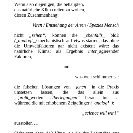
Wenn also diejenigen, die behaupten,
das natürliche Klima retten zu wollen,
diesen Zusammenhang:
Viren / Entstehung der Arten / Spezies Mensch
nicht
„sehen“
, können die
_ebenfalls_
bloß
(_analog!_)
mechanistisch auf etwas starren, das ohne
die Umweltfaktoren gar nicht existent wäre: das
natürliche Klima: als Ergebnis
inter
_agierender
Faktoren,
und,
was weit schlimmer ist:
die falschen Lösungen von
_jenen_
in die Praxis
umsetzen lassen, die das allein aus
„’profit_
werten‘
Überlegungen“
heraus tun …
während die mit erhobenem Zeigefinger
(_analog!_)
:
„science will win!“
ausstoßen …