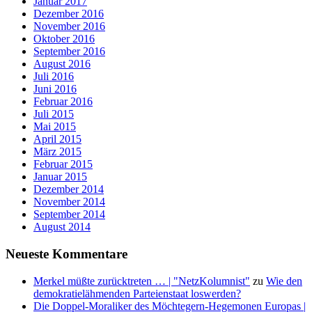
Januar 2017
Dezember 2016
November 2016
Oktober 2016
September 2016
August 2016
Juli 2016
Juni 2016
Februar 2016
Juli 2015
Mai 2015
April 2015
März 2015
Februar 2015
Januar 2015
Dezember 2014
November 2014
September 2014
August 2014
Neueste Kommentare
Merkel müßte zurücktreten … | "NetzKolumnist"
zu
Wie den
demokratielähmenden Parteienstaat loswerden?
Die Doppel-Moraliker des Möchtegern-Hegemonen Europas |