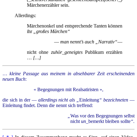
Märchenerzähler sein.
Allerdings:
Märchenonkel und entsprechende Tanten können
ihr
„großes Märchen“
—
man nennt’s auch
„Narrativ“
—
nicht ohne
zuhör
_
geneigtes
Publikum erzählen
…
[…]
…
kleine Passage aus meinem in absehbarer Zeit erscheinenden
neuen Buch
:
« Begegnungen mit Realsatiristen »,
die sich in der —
allerdings nicht als
„
Einleitung
“
bezeichneten
—
Einleitung findet. Denn die nennt sich treffend:
„
Was vor den Begegnungen selbst
nicht
un
_bemerkt bleiben sollte
“.