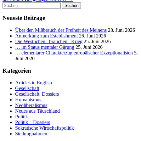
Suchen
nach:
Neueste Beiträge
Über den Mißbrauch der Freiheit des Meinens
28. Juni 2026
Anmerkung zum Establishment
26. Juni 2026
Die Westlichen _brauchen_ Krieg
25. Juni 2026
… im Status mentaler Gärung
25. Juni 2026
… elementarer Charakterzug europäischer Exzeptionalisten
5.
Juni 2026
Kategorien
Articles in English
Gesellschaft
Gesellschaft_Dossiers
Humanismus
Neoliberalismus
Neues aus Täuschland
Politik
Politik _ Dossiers
Sokratische Wirtschaftspolitik
Stellungnahmen