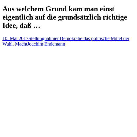
nach:
Aus welchem Grund kam man einst
eigentlich auf die grundsätzlich richtige
Idee, daß …
10. Mai 2017
Stellungnahmen
Demokratie das politische Mittel der
Wahl
,
Macht
Joachim Endemann