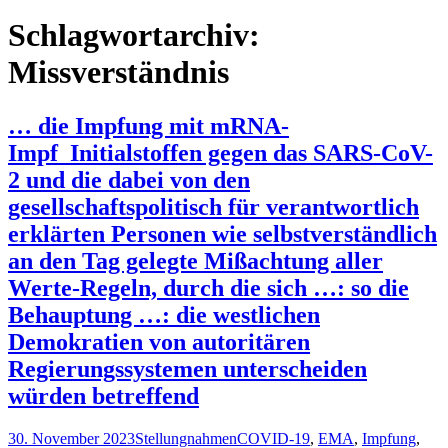
nach:
Schlagwortarchiv:
Missverständnis
… die Impfung mit mRNA-
Impf_Initialstoffen gegen das SARS-CoV-
2 und die dabei von den
gesellschaftspolitisch für verantwortlich
erklärten Personen wie selbstverständlich
an den Tag gelegte Mißachtung aller
Werte-Regeln, durch die sich …: so die
Behauptung …: die westlichen
Demokratien von autoritären
Regierungssystemen unterscheiden
würden betreffend
30. November 2023
Stellungnahmen
COVID-19
,
EMA
,
Impfung
,