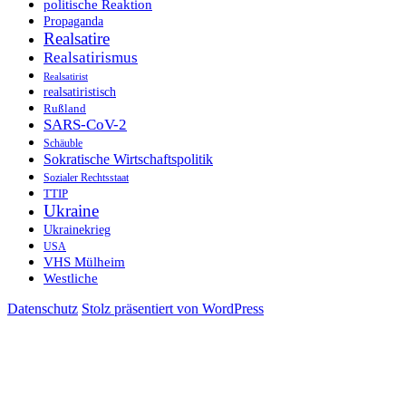
politische Reaktion
Propaganda
Realsatire
Realsatirismus
Realsatirist
realsatiristisch
Rußland
SARS-CoV-2
Schäuble
Sokratische Wirtschaftspolitik
Sozialer Rechtsstaat
TTIP
Ukraine
Ukrainekrieg
USA
VHS Mülheim
Westliche
Datenschutz
Stolz präsentiert von WordPress