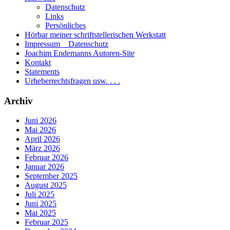
Datenschutz
Links
Persönliches
Hörbar meiner schriftstellerischen Werkstatt
Impressum _ Datenschutz
Joachim Endemanns Autoren-Site
Kontakt
Statements
Urheberrechtsfragen usw. . . .
Archiv
Juni 2026
Mai 2026
April 2026
März 2026
Februar 2026
Januar 2026
September 2025
August 2025
Juli 2025
Juni 2025
Mai 2025
Februar 2025