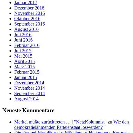
Januar 2017
Dezember 2016
November 2016
Oktober 2016
September 2016
August 2016
Juli 2016
Juni 2016
Februar 2016
Juli 2015
Mai 2015
April 2015
März 2015
Februar 2015
Januar 2015
Dezember 2014
November 2014
September 2014
August 2014
Neueste Kommentare
Merkel müßte zurücktreten … | "NetzKolumnist"
zu
Wie den
demokratielähmenden Parteienstaat loswerden?
Die Doppel-Moraliker des Möchtegern-Hegemonen Europas |