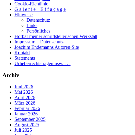
Cookie-Richtlinie
G a l e r i e _ E f f a ç a g e
Hinweise
Datenschutz
Links
Persönliches
Hörbar meiner schriftstellerischen Werkstatt
Impressum _ Datenschutz
Joachim Endemanns Autoren-Site
Kontakt
Statements
Urheberrechtsfragen usw. . . .
Archiv
Juni 2026
Mai 2026
April 2026
März 2026
Februar 2026
Januar 2026
September 2025
August 2025
Juli 2025