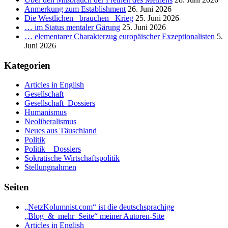
Anmerkung zum Establishment
26. Juni 2026
Die Westlichen _brauchen_ Krieg
25. Juni 2026
… im Status mentaler Gärung
25. Juni 2026
… elementarer Charakterzug europäischer Exzeptionalisten
5.
Juni 2026
Kategorien
Articles in English
Gesellschaft
Gesellschaft_Dossiers
Humanismus
Neoliberalismus
Neues aus Täuschland
Politik
Politik _ Dossiers
Sokratische Wirtschaftspolitik
Stellungnahmen
Seiten
„NetzKolumnist.com“ ist die deutschsprachige
„Blog_&_mehr_Seite“ meiner Autoren-Site
Articles in English