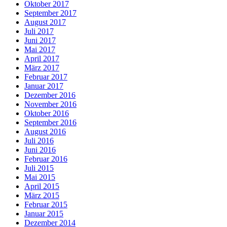
Oktober 2017
September 2017
August 2017
Juli 2017
Juni 2017
Mai 2017
April 2017
März 2017
Februar 2017
Januar 2017
Dezember 2016
November 2016
Oktober 2016
September 2016
August 2016
Juli 2016
Juni 2016
Februar 2016
Juli 2015
Mai 2015
April 2015
März 2015
Februar 2015
Januar 2015
Dezember 2014