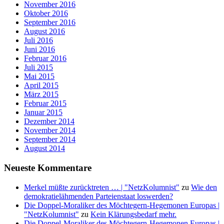
November 2016
Oktober 2016
September 2016
August 2016
Juli 2016
Juni 2016
Februar 2016
Juli 2015
Mai 2015
April 2015
März 2015
Februar 2015
Januar 2015
Dezember 2014
November 2014
September 2014
August 2014
Neueste Kommentare
Merkel müßte zurücktreten … | "NetzKolumnist"
zu
Wie den
demokratielähmenden Parteienstaat loswerden?
Die Doppel-Moraliker des Möchtegern-Hegemonen Europas |
"NetzKolumnist"
zu
Kein Klärungsbedarf mehr.
Die Doppel-Moraliker des Möchtegern-Hegemonen Europas |