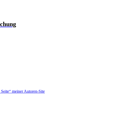
schung
Seite“ meiner Autoren-Site