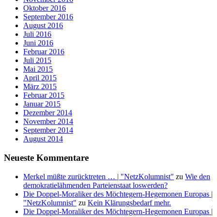
Oktober 2016
September 2016
August 2016
Juli 2016
Juni 2016
Februar 2016
Juli 2015
Mai 2015
April 2015
März 2015
Februar 2015
Januar 2015
Dezember 2014
November 2014
September 2014
August 2014
Neueste Kommentare
Merkel müßte zurücktreten … | "NetzKolumnist"
zu
Wie den
demokratielähmenden Parteienstaat loswerden?
Die Doppel-Moraliker des Möchtegern-Hegemonen Europas |
"NetzKolumnist"
zu
Kein Klärungsbedarf mehr.
Die Doppel-Moraliker des Möchtegern-Hegemonen Europas |