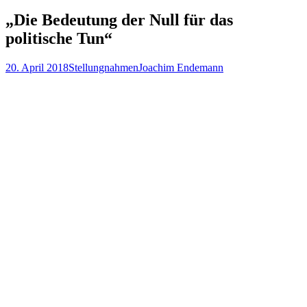
nach:
„Die Bedeutung der Null für das
politische Tun“
20. April 2018
Stellungnahmen
Joachim Endemann