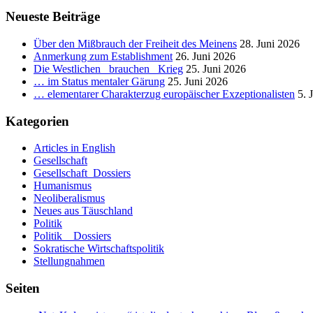
Neueste Beiträge
Über den Mißbrauch der Freiheit des Meinens
28. Juni 2026
Anmerkung zum Establishment
26. Juni 2026
Die Westlichen _brauchen_ Krieg
25. Juni 2026
… im Status mentaler Gärung
25. Juni 2026
… elementarer Charakterzug europäischer Exzeptionalisten
5. 
Kategorien
Articles in English
Gesellschaft
Gesellschaft_Dossiers
Humanismus
Neoliberalismus
Neues aus Täuschland
Politik
Politik _ Dossiers
Sokratische Wirtschaftspolitik
Stellungnahmen
Seiten