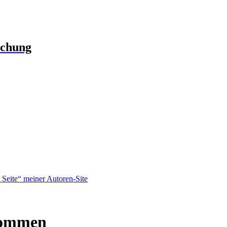
schung
Seite“ meiner Autoren-Site
kommen