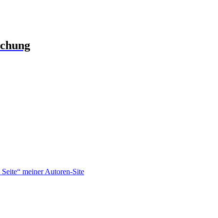
schung
Seite“ meiner Autoren-Site