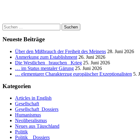
Suchen
nach:
Neueste Beiträge
Über den Mißbrauch der Freiheit des Meinens
28. Juni 2026
Anmerkung zum Establishment
26. Juni 2026
Die Westlichen _brauchen_ Krieg
25. Juni 2026
… im Status mentaler Gärung
25. Juni 2026
… elementarer Charakterzug europäischer Exzeptionalisten
5. 
Kategorien
Articles in English
Gesellschaft
Gesellschaft_Dossiers
Humanismus
Neoliberalismus
Neues aus Täuschland
Politik
Politik _ Dossiers