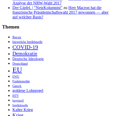
Analyse der NRW-Wahl 2017
Der Gipfel. | "NetzKolumnist"
zu
Herr Macron hat die
französische Präsidentschaftswahl 2017 gewonnen — aber
auf welcher Basis?
Themen
Brexit
bürgerliche Intellektuelle
COVID-19
Demokratie
Deutsche Ideologie
Deutschland
EU
EWU
Funktionselite
Gauck
goldene Lohnregel
HTV
Impfstoff
Intellektuelle
Kalter Krieg
Krieg