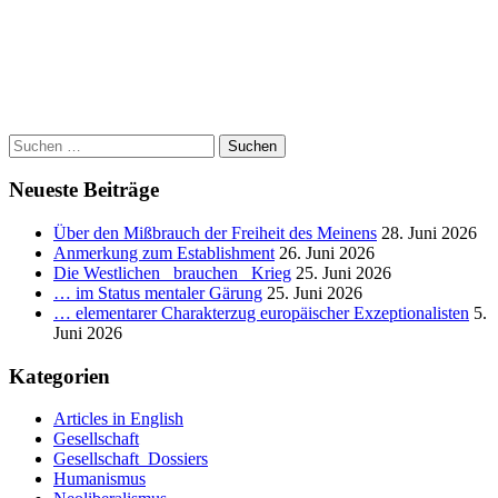
nach:
00:00
Suchen
nach:
Neueste Beiträge
Über den Mißbrauch der Freiheit des Meinens
28. Juni 2026
Anmerkung zum Establishment
26. Juni 2026
Die Westlichen _brauchen_ Krieg
25. Juni 2026
… im Status mentaler Gärung
25. Juni 2026
… elementarer Charakterzug europäischer Exzeptionalisten
5.
Juni 2026
Kategorien
Articles in English
Gesellschaft
Gesellschaft_Dossiers
Humanismus