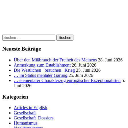
nach:
00:00
Suchen
nach:
Neueste Beiträge
Über den Mißbrauch der Freiheit des Meinens
28. Juni 2026
Anmerkung zum Establishment
26. Juni 2026
Die Westlichen _brauchen_ Krieg
25. Juni 2026
… im Status mentaler Gärung
25. Juni 2026
… elementarer Charakterzug europäischer Exzeptionalisten
5.
Juni 2026
Kategorien
Articles in English
Gesellschaft
Gesellschaft_Dossiers
Humanismus