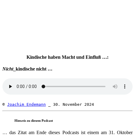
nach:
00:00
Kindische haben Macht und Einfluß …:
Nicht
_kindische nicht …
© 
Joachim Endemann
 _ 30. November 2024
Hinweis zu diesem Podcast
… das Zitat am Ende dieses Podcasts ist einem am 31. Oktober