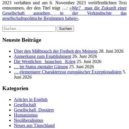
2023 verfaßten und am 6. November 2023 veröffentlichten Text
entnommen, der den Titel trägt …:
«
Wie?
_ mag die Zukunft einer
Gesellschaft aussehen, in der Verkindischte das
gesellschaftspolitische Bestimmen haben»
.
Suchen
nach:
Neueste Beiträge
Über den Mißbrauch der Freiheit des Meinens
28. Juni 2026
Anmerkung zum Establishment
26. Juni 2026
Die Westlichen _brauchen_ Krieg
25. Juni 2026
… im Status mentaler Gärung
25. Juni 2026
… elementarer Charakterzug europäischer Exzeptionalisten
5.
Juni 2026
Kategorien
Articles in English
Gesellschaft
Gesellschaft_Dossiers
Humanismus
Neoliberalismus
Neues aus Täuschland