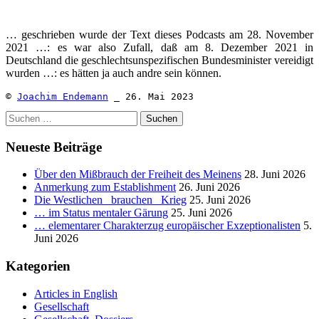
… geschrieben wurde der Text dieses Podcasts am 28. November
2021 …: es war also Zufall, daß am 8. Dezember 2021 in
Deutschland die geschlechtsunspezifischen Bundesminister vereidigt
wurden …: es hätten ja auch andre sein können.
© 
Joachim Endemann
 _ 26. Mai 2023
Suchen
nach:
Neueste Beiträge
Über den Mißbrauch der Freiheit des Meinens
28. Juni 2026
Anmerkung zum Establishment
26. Juni 2026
Die Westlichen _brauchen_ Krieg
25. Juni 2026
… im Status mentaler Gärung
25. Juni 2026
… elementarer Charakterzug europäischer Exzeptionalisten
5.
Juni 2026
Kategorien
Articles in English
Gesellschaft