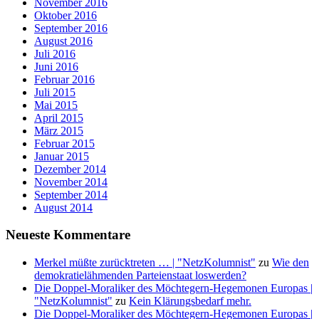
November 2016
Oktober 2016
September 2016
August 2016
Juli 2016
Juni 2016
Februar 2016
Juli 2015
Mai 2015
April 2015
März 2015
Februar 2015
Januar 2015
Dezember 2014
November 2014
September 2014
August 2014
Neueste Kommentare
Merkel müßte zurücktreten … | "NetzKolumnist"
zu
Wie den
demokratielähmenden Parteienstaat loswerden?
Die Doppel-Moraliker des Möchtegern-Hegemonen Europas |
"NetzKolumnist"
zu
Kein Klärungsbedarf mehr.
Die Doppel-Moraliker des Möchtegern-Hegemonen Europas |